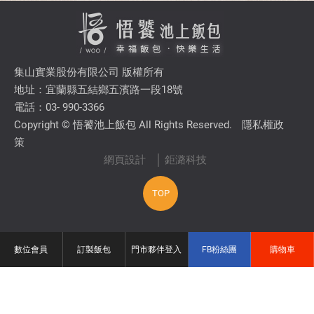
集山實業股份有限公司 版權所有
地址：宜蘭縣五結鄉五濱路一段18號
電話：03- 990-3366
Copyright © 悟饕池上飯包 All Rights Reserved.
隱私權政
策
網頁設計
│ 鉅潞科技
TOP
數位會員
訂製飯包
門市夥伴登入
FB粉絲團
購物車