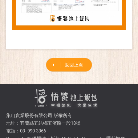
返回上頁
集山實業股份有限公司 版權所有
地址：宜蘭縣五結鄉五濱路一段18號
電話：03- 990-3366