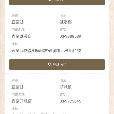
宜蘭縣
礁溪鄉
宜蘭礁溪店
03-9888589
宜蘭縣礁溪鄉德陽村礁溪路五段5巷1號
宜蘭縣
頭城鎮
宜蘭頭城店
03-9775645