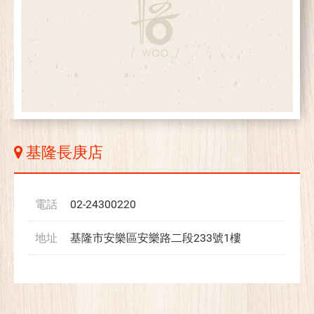
基隆長庚店
電話
02-24300220
地址
基隆市安樂區安樂路二段233號1樓