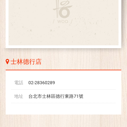
士林德行店
電話
02-28360289
地址
台北市士林區德行東路71號