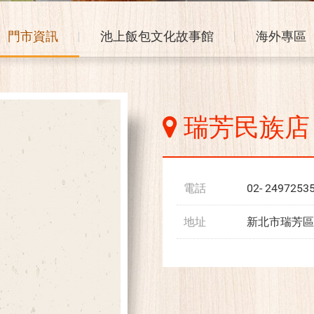
門市資訊
池上飯包文化故事館
海外專區
瑞芳民族店
電話
02- 2497253
地址
新北市瑞芳區