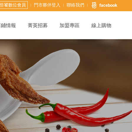
悟饕數位會員
門市夥伴登入
聯絡我們
facebook
店鋪情報
菁英招募
加盟專區
線上購物