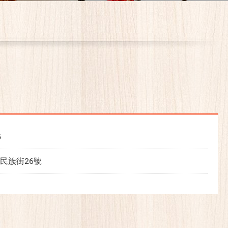
5
民族街26號