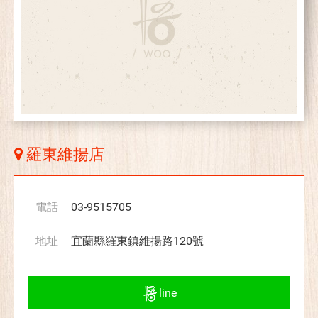
羅東維揚店
電話
03-9515705
地址
宜蘭縣羅東鎮維揚路120號
line